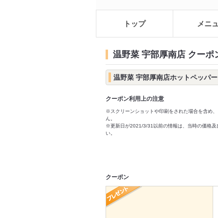
トップ
メニ
温野菜 宇部厚南店 クーポ
温野菜 宇部厚南店ホットペッパ
クーポン利用上の注意
※スクリーンショットや印刷をされた場合を含め、
ん。
※更新日が2021/3/31以前の情報は、当時の
い。
クーポン