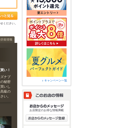
わせください。
頭買い！
ーズナブ
キャンペーン一覧
その秘密
頭買いし
最高級の
下さい。
お店限定のお得な情報満載