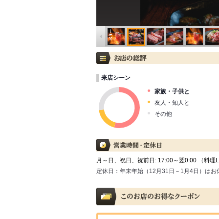
来店シーン
家族・子供と
友人・知人と
その他
月～日、祝日、祝前日: 17:00～翌0:00 （料理L.O.
定休日：
年末年始（12月31日－1月4日）は