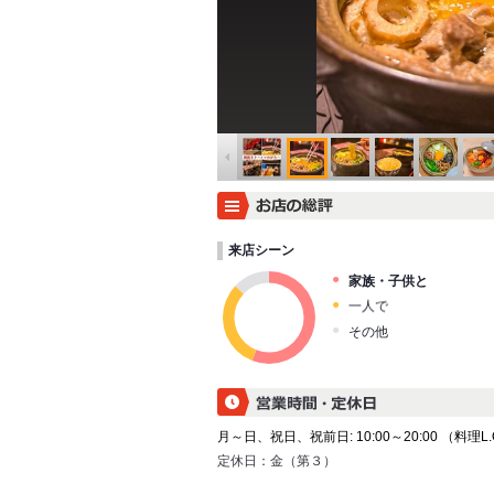
来店シーン
家族・子供と
一人で
その他
月～日、祝日、祝前日: 10:00～20:00 （料理L.O. 
定休日：
金（第３）