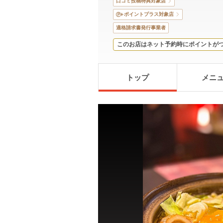
口コミ投稿特典対象店
ポイントプラス対象店
適格請求書発行事業者
このお店はネット予約時にポイントが
トップ
メニ