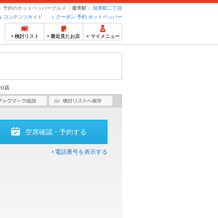
ポン・予約のホットペッパーグルメ
最寄駅：
知寄町二丁目
コンテンツガイド
クーポン 予約 ホットペッパー
検討リスト
最近見たお店
マイメニュー
TO店
空席確認・予約する
電話番号を表示する