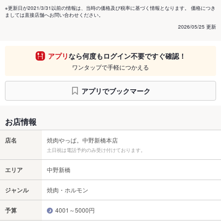
※更新日が2021/3/31以前の情報は、当時の価格及び税率に基づく情報となります。 価格につき
ましては直接店舗へお問い合わせください。
2026/05/25 更新
アプリ
なら何度もログイン不要ですぐ確認！
ワンタップで手軽につかえる
アプリでブックマーク
お店情報
店名
焼肉やっぱ。中野新橋本店
土日祝は電話予約のみ受け付けております。
エリア
中野新橋
ジャンル
焼肉・ホルモン
予算
4001～5000円