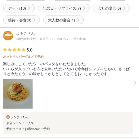
デート(10)
記念日・サプライズ(7)
会社の宴会(6)
接待・会食(3)
大人数の宴会(1)
よるこさん
40代後半/女性・来店日：2026/07/27・8回の投稿
5.0
ホットペッパーグルメで予約
楽しみにしていたウニのパスタをいただきました。
いくらが入っている方は去年いただいたので今年はシンプルなもの。さっぱ
りと冷たくウニの味がしっかりとしてとてもおいしかったです。
ランチ | 1人
来店シーン：一人で
予約コース：お席のみのご予約