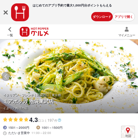
はじめてのアプリ予約で最大
1,000円分ポイントもらえる
ダウンロード
アプリで開く
一覧
マイメニュー
イタリアン・フレンチ | 池袋西口 | 東京都
ミアボッカ 池袋東武店
イタリア料理の店
4.3
197
口コミ
件
1501～2000円
1001～1500円
ただいま営業中
11:00～22:00