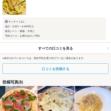
ディナー | 2人
会計：3,001～4,000円/人
来店シーン：家族・子供と
予約コース：お席のみのご予約
すべての口コミを見る
※表示されているコースは、現在予約を受け付けていない場合があります。
口コミを投稿する
投稿写真(8)