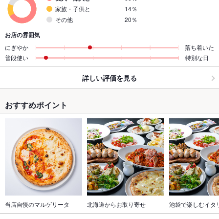
家族・子供と
14％
その他
20％
お店の雰囲気
にぎやか
落ち着いた
普段使い
特別な日
詳しい評価を見る
おすすめポイント
当店自慢のマルゲリータ
北海道からお取り寄せ
池袋で楽しむイタ