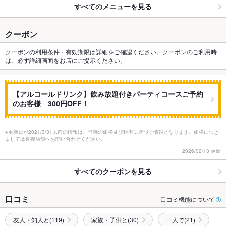
すべてのメニューを見る
クーポン
クーポンの利用条件・有効期限は詳細をご確認ください。クーポンのご利用時
は、必ず詳細画面をお店にご提示ください。
【アルコールドリンク】飲み放題付きパーティコースご予約
のお客様 300円OFF！
※更新日が2021/3/31以前の情報は、当時の価格及び税率に基づく情報となります。価格につき
ましては直接店舗へお問い合わせください。
2026/02/13 更新
すべてのクーポンを見る
口コミ
口コミ機能について
友人・知人と(119)
家族・子供と(30)
一人で(21)