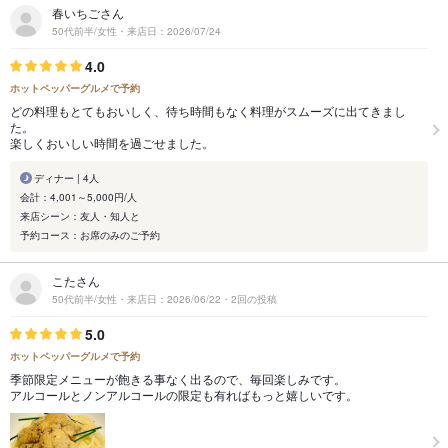
春いちごさん
50代前半/女性・来店日：2026/07/24
4.0
ホットペッパーグルメで予約
どの料理もとてもおいしく、待ち時間もなく料理がスムーズに出てきまし
た。
楽しくおいしい時間を過ごせました。
ディナー | 4人
会計：4,001～5,000円/人
来店シーン：友人・知人と
予約コース：お席のみのご予約
こたさん
50代前半/女性・来店日：2026/06/22・2回の投稿
5.0
ホットペッパーグルメで予約
季節限定メニューが飽きる事なく出るので、毎回楽しみです。
アルコールとノンアルコールの限定も有ればもっと嬉しいです。