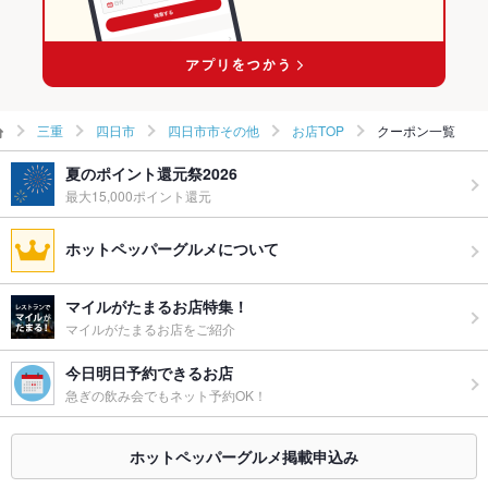
川原町駅 × 洋・和洋・各国料理・その他
三重
四日市
四日市市その他
お店TOP
クーポン一覧
夏のポイント還元祭2026
最大15,000ポイント還元
ホットペッパーグルメについて
マイルがたまるお店特集！
マイルがたまるお店をご紹介
今日明日予約できるお店
急ぎの飲み会でもネット予約OK！
ホットペッパーグルメ掲載申込み