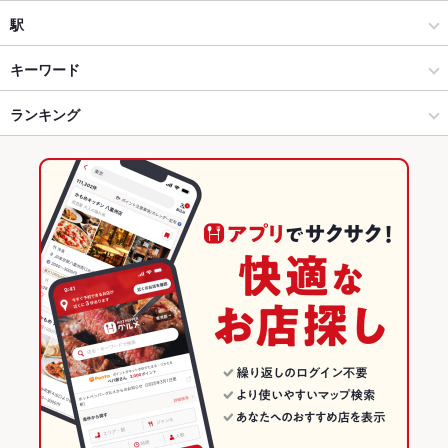
お米と焼肉 肉のよいち 安城駅前店
焼肉
四日市市その他
駅
お米と焼肉 肉のよいち 津島店
四日市 × 焼肉・ホルモン
四日市市その他 × 焼肉・ホルモン
伊勢松本駅
キーワード
お米と焼肉 肉のよいち 日進梅森店
四日市 × 焼肉
四日市市その他 × 焼肉
川原町駅
ランキング
馬刺し
刺身
フライドポテト
ウインナー
レバー
カレーライス
牛タン
冷麺
川原町駅 × 焼肉・ホルモン
四日市市その他 × 居酒屋
中川原駅
三重のグルメランキング
川原町駅 × 焼肉
四日市市その他 × 洋・和洋・各国料理・その他
三重の焼肉・ホルモンランキング
居酒屋
三重
四日市のグルメランキング
洋・和洋・各国料理・その他
三重 × 焼肉・ホルモン
四日市の焼肉・ホルモンランキング
四日市 × 居酒屋
三重 × 焼肉
四日市市その他のグルメランキング
四日市 × 洋・和洋・各国料理・その他
三重 × 居酒屋
四日市市その他の焼肉・ホルモンランキング
川原町駅 × 居酒屋
三重 × 洋・和洋・各国料理・その他