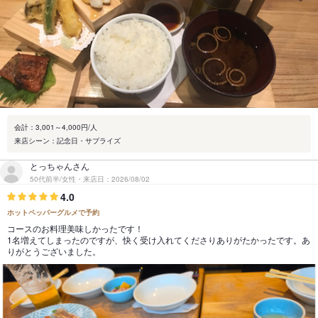
会計：3,001～4,000円/人
来店シーン：記念日・サプライズ
とっちゃんさん
50代前半/女性・来店日：2026/08/02
4.0
ホットペッパーグルメで予約
コースのお料理美味しかったです！
1名増えてしまったのですが、快く受け入れてくださりありがたかったです。あ
りがとうございました。