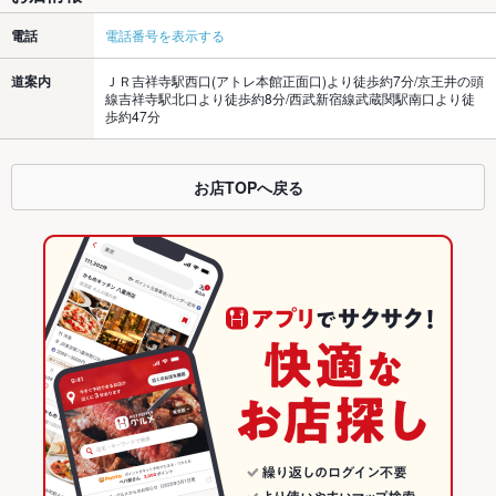
電話
電話番号を表示する
道案内
ＪＲ吉祥寺駅西口(アトレ本館正面口)より徒歩約7分/京王井の頭
線吉祥寺駅北口より徒歩約8分/西武新宿線武蔵関駅南口より徒
歩約47分
お店TOPへ戻る