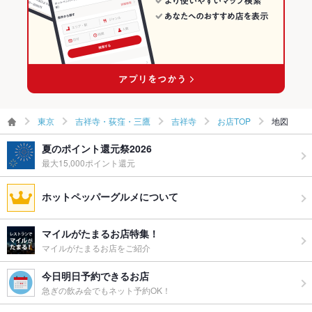
東京
吉祥寺・荻窪・三鷹
吉祥寺
お店TOP
地図
夏のポイント還元祭2026
最大15,000ポイント還元
ホットペッパーグルメについて
マイルがたまるお店特集！
マイルがたまるお店をご紹介
今日明日予約できるお店
急ぎの飲み会でもネット予約OK！