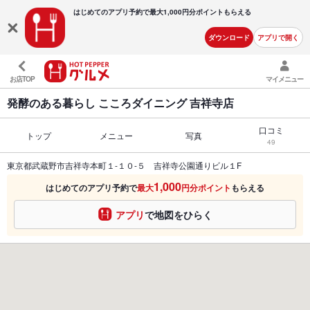
はじめてのアプリ予約で最大
1,000円分ポイントもらえる
ダウンロード
アプリで開く
お店TOP
マイメニュー
発酵のある暮らし こころダイニング 吉祥寺店
口コミ
トップ
メニュー
写真
49
東京都武蔵野市吉祥寺本町１-１０-５ 吉祥寺公園通りビル１F
1,000
はじめてのアプリ予約で
最大
円分ポイント
もらえる
アプリ
で地図をひらく