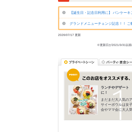
【誕生日・記念日利用に】 パンケーキ
グランドメニューチェンジ記念！！ ご
2026/07/17 更新
※更新日が2021/3/
ランチやデザート
に！
まだまだ大人気の
サイーボウルは女
会やママ会に大人気