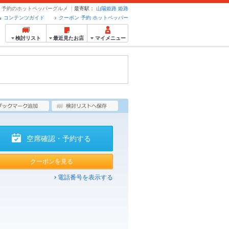
 クーポン・予約のホットペッパーグルメ
最寄駅：
山陽姫路
姫路
コンテンツガイド
クーポン 予約 ホットペッパー
検討リスト
最近見たお店
マイメニュー
空席確認・予約する
クーポンを見る
電話番号を表示する