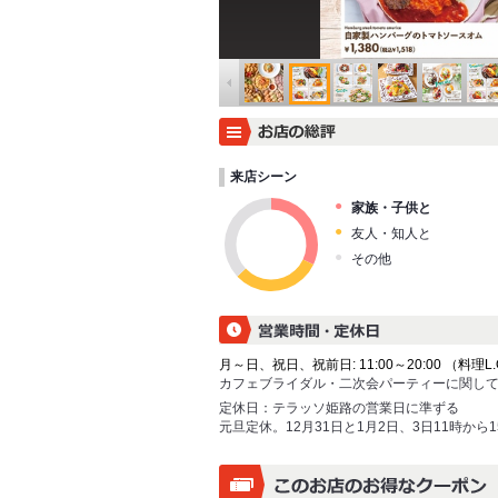
来店シーン
家族・子供と
友人・知人と
その他
月～日、祝日、祝前日: 11:00～20:00 （料理L.O. 
カフェブライダル・二次会パーティーに関して
定休日：
テラッソ姫路の営業日に準ずる
元旦定休。12月31日と1月2日、3日11時から