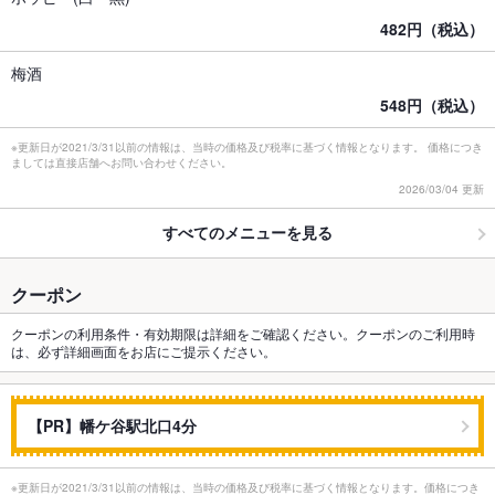
482円（税込）
梅酒
548円（税込）
※更新日が2021/3/31以前の情報は、当時の価格及び税率に基づく情報となります。 価格につき
ましては直接店舗へお問い合わせください。
2026/03/04 更新
すべてのメニューを見る
クーポン
クーポンの利用条件・有効期限は詳細をご確認ください。クーポンのご利用時
は、必ず詳細画面をお店にご提示ください。
【PR】幡ケ谷駅北口4分
※更新日が2021/3/31以前の情報は、当時の価格及び税率に基づく情報となります。価格につき