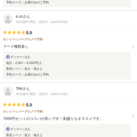
予約コース：お席のみのご予約
k-zoさん
30代後半/男性・来店日：2026/02/28
5.0
ホットペッパーグルメで予約
フード種類多し
ディナー | 3人
会計：2,001～3,000円/人
来店シーン：友人・知人と
予約コース：お席のみのご予約
TAKさん
50代後半/男性・来店日：2025/12/23
5.0
ホットペッパーグルメで予約
1000円セットのコスパが良いです！刺盛りもオススメです。
ディナー | 2人
来店シーン：友人・知人と