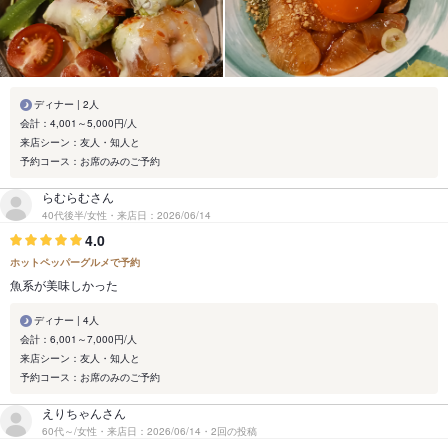
ディナー | 2人
会計：4,001～5,000円/人
来店シーン：友人・知人と
予約コース：お席のみのご予約
らむらむさん
40代後半/女性・来店日：2026/06/14
4.0
ホットペッパーグルメで予約
魚系が美味しかった
ディナー | 4人
会計：6,001～7,000円/人
来店シーン：友人・知人と
予約コース：お席のみのご予約
えりちゃんさん
60代～/女性・来店日：2026/06/14・2回の投稿