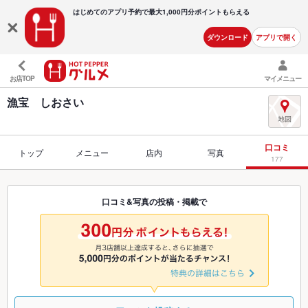
はじめてのアプリ予約で最大
1,000円分ポイントもらえる
ダウンロード
アプリで開く
お店TOP
マイメニュー
漁宝 しおさい
口コミ
トップ
メニュー
店内
写真
177
口コミ&写真の投稿・掲載で