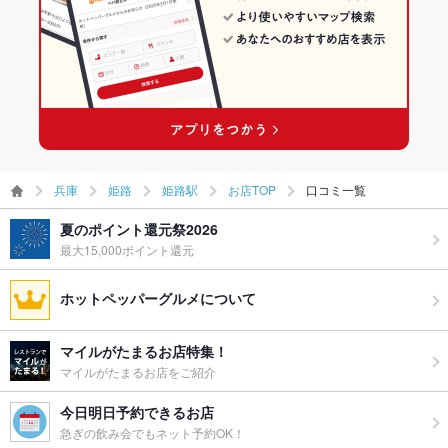
姫路駅の居酒屋ランキング
兵庫
姫路
姫路駅
お店TOP
口コミ一覧
夏のポイント還元祭2026
最大15,000ポイント還元
ホットペッパーグルメについて
マイルがたまるお店特集！
マイルがたまるお店をご紹介
今日明日予約できるお店
急ぎの飲み会でもネット予約OK！