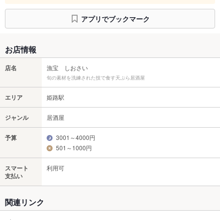
アプリでブックマーク
お店情報
店名
漁宝 しおさい
旬の素材を洗練された技で食す天ぷら居酒屋
エリア
姫路駅
ジャンル
居酒屋
予算
3001～4000円
501～1000円
スマート
利用可
支払い
関連リンク