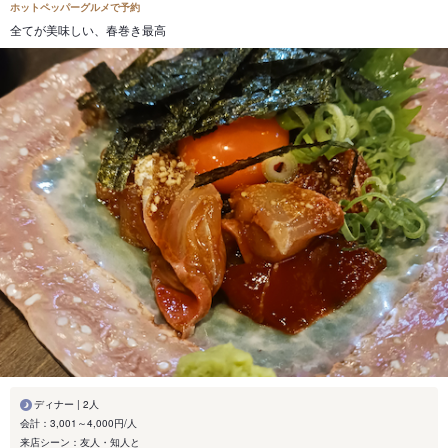
ホットペッパーグルメで予約
全てが美味しい、春巻き最高
ディナー | 2人
会計：3,001～4,000円/人
来店シーン：友人・知人と