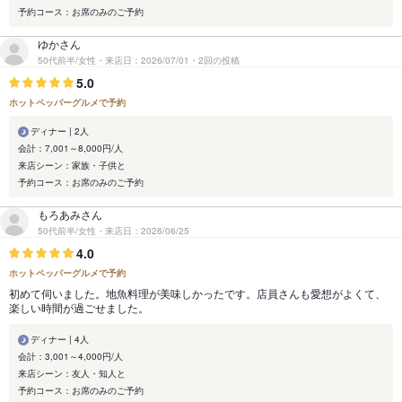
予約コース：お席のみのご予約
ゆかさん
50代前半/女性・来店日：2026/07/01・2回の投稿
5.0
ホットペッパーグルメで予約
ディナー | 2人
会計：7,001～8,000円/人
来店シーン：家族・子供と
予約コース：お席のみのご予約
もろあみさん
50代前半/女性・来店日：2026/06/25
4.0
ホットペッパーグルメで予約
初めて伺いました。地魚料理が美味しかったです。店員さんも愛想がよくて、
楽しい時間が過ごせました。
ディナー | 4人
会計：3,001～4,000円/人
来店シーン：友人・知人と
予約コース：お席のみのご予約