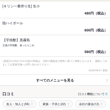
[キリン一番搾り生] 生小
480円（税込）
陸ハイボール
600円（税込）
【芋焼酎】黒霧島
王道の芋焼酎。迷ったらこれ
580円（税込）
※更新日が2021/3/31以前の情報は、当時の価格及び税率に基づく情報となります。 価格につき
ましては直接店舗へお問い合わせください。
2026/06/01 更新
すべてのメニューを見る
口コミ
口コミ機能について
友人・知人と(56)
家族・子供と(22)
会社の宴会(12)