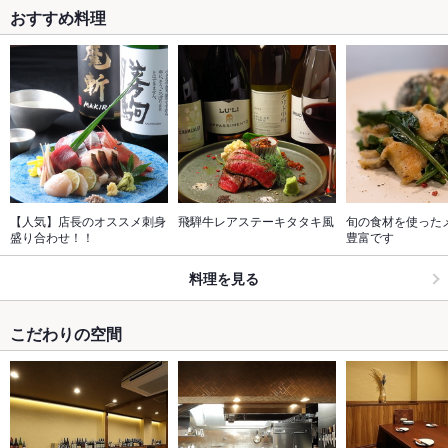
おすすめ料理
【人気】店長のオススメ刺身
飛騨牛レアステーキタタキ風
旬の食材を使った
盛り合わせ！！
豊富です
料理を見る
こだわりの空間