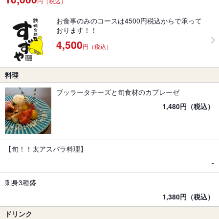
円（税込）
お食事のみのコースは4500円税込からで承って
おります！！
4,500
円（税込）
料理
ブッラータチーズと旬食材のカプレーゼ
1,480円（税込）
【旬！！太アスパラ料理】
-
刺身3種盛
1,380円（税込）
ドリンク