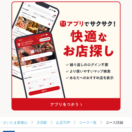
大宮駅 × 居酒屋
大宮駅 × 和食
東大宮駅
埼玉のグルメランキング
デザート
たこ焼き
大宮駅 × 和風
大宮駅 × 焼き鳥・鶏料理
埼玉の居酒屋ランキング
和食
埼玉
大宮・さいたま新都心のグルメランキング
焼き鳥・鶏料理
埼玉 × 居酒屋
大宮・さいたま新都心の居酒屋ランキング
大宮・さいたま新都心 × 和食
埼玉 × 和風
大宮駅のグルメランキング
大宮・さいたま新都心 × 焼き鳥・鶏料理
埼玉 × 和食
大宮駅の居酒屋ランキング
大宮駅 × 和食
埼玉 × 焼き鳥・鶏料理
大宮駅 × 焼き鳥・鶏料理
・さいたま新都心
大宮駅
お店TOP
コース一覧
コース詳細