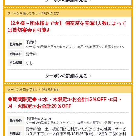
クーポンを使ってネット予約できます
【2名様～団体様まで★】 個室席を完備!!人数によって
は貸切宴会も可能♪
予約時
提示条件
クーポンの詳細を見るをタップして、表示される画面をご提示ください。
要予約
利用条件
なし
有効期限
クーポンの詳細を見る
クーポンを使ってネット予約できます
◆期間限定◆ ≪水・木限定≫お会計15％OFF ≪日・
月・火限定≫お会計20％OFF
予約時＆入店時
提示条件
クーポンの詳細を見るをタップして、表示される画面をご提示ください。
要予約/金・土・祝前日はご利用いただけません/他券・サービ
ス併用不可/コース併用不可/12月26日(金)～12月31日(水)は利
利用条件