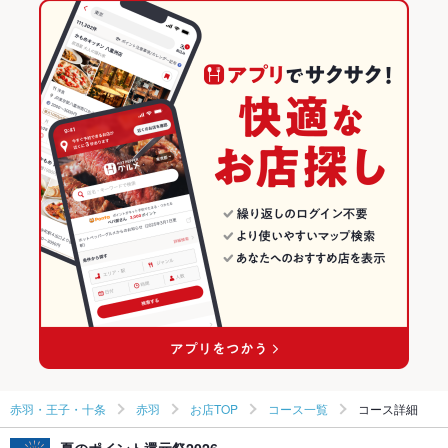
天神焼肉ホルモンたけ田 大名店
赤羽駅 × 焼肉
東京 × 焼肉・ホルモン
東京の焼肉・ホルモンランキング
肉匠たけ田 奈良広陵本店
東京 × 焼肉
赤羽・王子・十条のグルメランキング
西川口 焼肉ホルモンたけ田
赤羽・王子・十条の焼肉・ホルモンランキング
飯能焼肉ホルモンたけ田
赤羽のグルメランキング
赤羽の焼肉・ホルモンランキング
その他の関連店舗
赤羽・王子・十条
赤羽
お店TOP
コース一覧
コース詳細