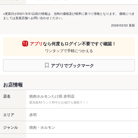
※更新日が2021/3/31以前の情報は、当時の価格及び税率に基づく情報となります。 価格につき
ましては直接店舗へお問い合わせください。
2026/03/02 更新
アプリ
なら何度もログイン不要ですぐ確認！
ワンタップで手軽につかえる
アプリでブックマーク
お店情報
店名
焼肉ホルモンたけ田 赤羽店
最高級A5ランク和牛がお値打ち価格で！！
エリア
赤羽
ジャンル
焼肉・ホルモン