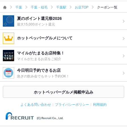
千葉
千葉・稲毛
千葉駅
お店TOP
クーポン一覧
夏のポイント還元祭2026
最大15,000ポイント還元
ホットペッパーグルメについて
マイルがたまるお店特集！
マイルがたまるお店をご紹介
今日明日予約できるお店
急ぎの飲み会でもネット予約OK！
ホットペッパーグルメ掲載申込み
よくある問い合わせ
プライバシーポリシー
利用規約
(C) Recruit Co., Ltd.