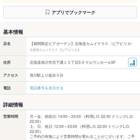
アプリでブックマーク
基本情報
店名
【期間限定ビアガーデン】北海道カムイテラス〈ビアピリカ〉
北海道カムイテラス 【ビアピリカ】
住所
北海道旭川市宮下通１０丁目3-3 マルウンホール5F
アクセス
旭川駅より徒歩５分
電話
電話番号を表示する
詳細情報
営業時間
月～金、祝前日: 14:00～23:00 （料理L.O. 22:30 ドリンクL.O.
22:30）
土、日、祝日: 12:00～23:00 （料理L.O. 22:30 ドリンクL.O.
22:30）
ご予約の有無により営業時間が変わることがございます。ご予