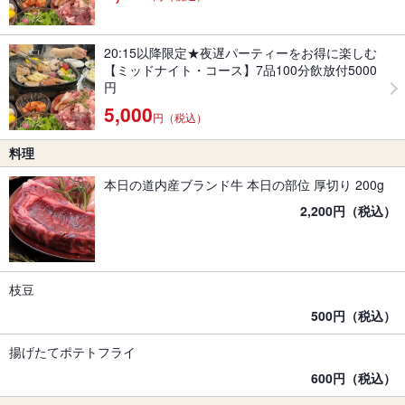
20:15以降限定★夜遅パーティーをお得に楽しむ
【ミッドナイト・コース】7品100分飲放付5000
円
5,000
円（税込）
料理
本日の道内産ブランド牛 本日の部位 厚切り 200g
2,200円（税込）
枝豆
500円（税込）
揚げたてポテトフライ
600円（税込）