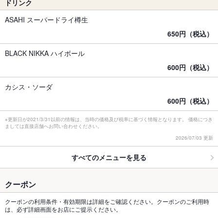
ドリンク
ASAHI スーパードライ樽生
650円（税込）
BLACK NIKKA ハイボール
600円（税込）
カシス・ソーダ
600円（税込）
※更新日が2021/3/31以前の情報は、当時の価格及び税率に基づく情報となります。 価格につき
ましては直接店舗へお問い合わせください。
2026/07/03 更新
すべてのメニューを見る
クーポン
クーポンの利用条件・有効期限は詳細をご確認ください。クーポンのご利用時
は、必ず詳細画面をお店にご提示ください。