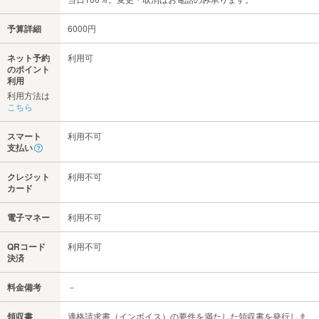
予算詳細
6000円
ネット予約
利用可
のポイント
利用
利用方法は
こちら
スマート
利用不可
支払い
クレジット
利用不可
カード
電子マネー
利用不可
QRコード
利用不可
決済
料金備考
－
領収書
適格請求書（インボイス）の要件を満たした領収書を発行しま