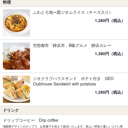
料理
ふわとろ地ー図ジオムライス（チーズ入り）
1,280円（税込）
空想都市「静浜市」B級グルメ 静浜カレー
1,380円（税込）
ジオクラブハウスサンド ポテト付き GEO
Clubhouse Sandwich with potatoes
1,290円（税込）
ドリンク
ドリップコーヒー Drip coffee
地図柄デザインのカップで、お茶菓子を添えて提供いたします。程よい苦味と優しいコクに香