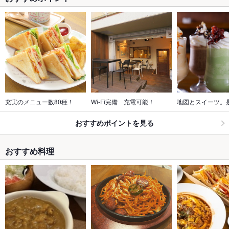
充実のメニュー数80種！
Wi-Fi完備　充電可能！
地図とスイーツ。
おすすめポイントを見る
おすすめ料理