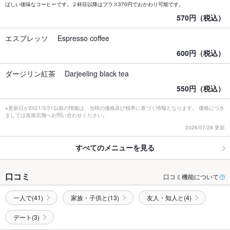
ばしい後味なコーヒーです。２杯目以降はプラス370円でおかわり可能です。
570円（税込）
エスプレッソ Espresso coffee
600円（税込）
ダージリン紅茶 Darjeeling black tea
550円（税込）
※更新日が2021/3/31以前の情報は、当時の価格及び税率に基づく情報となります。 価格につき
ましては直接店舗へお問い合わせください。
2026/07/29 更新
すべてのメニューを見る
口コミ
口コミ機能について
一人で(41)
家族・子供と(13)
友人・知人と(4)
デート(3)