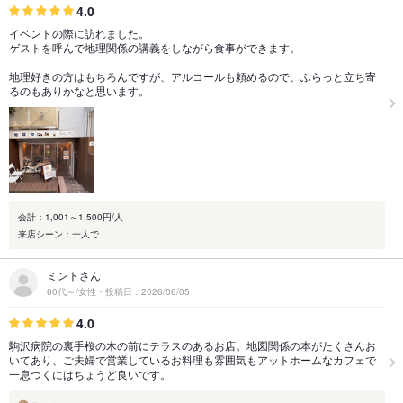
4.0
イベントの際に訪れました。
ゲストを呼んで地理関係の講義をしながら食事ができます。
地理好きの方はもちろんですが、アルコールも頼めるので、ふらっと立ち寄
るのもありかなと思います。
会計：1,001～1,500円/人
来店シーン：一人で
ミントさん
60代～/女性・投稿日：2026/06/05
4.0
駒沢病院の裏手桜の木の前にテラスのあるお店。地図関係の本がたくさんお
いてあり、ご夫婦で営業しているお料理も雰囲気もアットホームなカフェで
一息つくにはちょうど良いです。