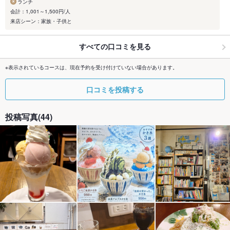
ランチ
会計：1,001～1,500円/人
来店シーン：家族・子供と
すべての口コミを見る
※表示されているコースは、現在予約を受け付けていない場合があります。
口コミを投稿する
投稿写真(44)