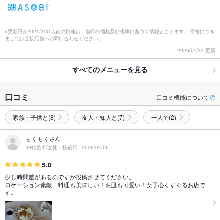
※更新日が2021/3/31以前の情報は、当時の価格及び税率に基づく情報となります。 価格につき
ましては直接店舗へお問い合わせください。
2026/04/22 更新
すべてのメニューを見る
口コミ
口コミ機能について
家族・子供と(8)
友人・知人と(7)
一人で(2)
もぐもぐさん
30代後半/女性・投稿日：2026/04/06
5.0
少し時間差があるのですが投稿させてください。
ロケーション素敵！料理も美味しい！お皿も可愛い！女子心くすぐるお店で
す。