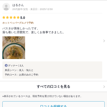
はるさん
20代後半/女性・来店日：2025/12/30
5.0
ホットペッパーグルメで予約
パスタが美味しかったです。
落ち着いた雰囲気で、楽しくお食事できました。
ディナー | 2人
来店シーン：友人・知人と
予約コース：お席のみのご予約
すべての口コミを見る
※表示されているコースは、現在予約を受け付けていない場合があります。
口コミを投稿する