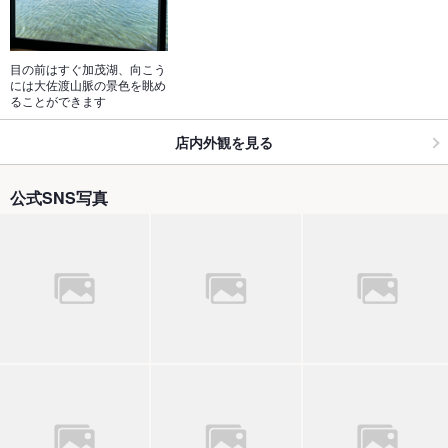
目の前はすぐ加茂湖、向こう
には大佐渡山脈の景色を眺め
ることができます
店内外観を見る
公式SNS写真