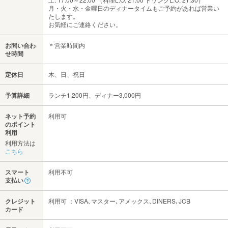
月・火・水・金曜日のディナータイムもご予約があれば営業い
たします。
お気軽にご連絡ください。
お問い合わ
＊営業時間内
せ時間
定休日
木、日、祝日
予算詳細
ランチ1,200円、ディナー3,000円
ネット予約
利用可
のポイント
利用
利用方法は
こちら
スマート
利用不可
支払い
クレジット
利用可 ：VISA､マスター､アメックス､DINERS､JCB
カード