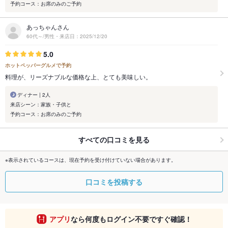
予約コース：お席のみのご予約
あっちゃんさん
60代～/男性・来店日：2025/12/20
5.0
ホットペッパーグルメで予約
料理が、リーズナブルな価格な上、とても美味しい。
ディナー | 2人
来店シーン：家族・子供と
予約コース：お席のみのご予約
すべての口コミを見る
※表示されているコースは、現在予約を受け付けていない場合があります。
口コミを投稿する
アプリ
なら何度もログイン不要ですぐ確認！