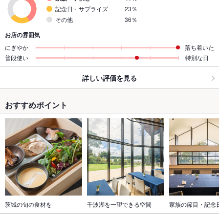
記念日・サプライズ
23％
その他
36％
お店の雰囲気
にぎやか
落ち着いた
普段使い
特別な日
詳しい評価を見る
おすすめポイント
茨城の旬の食材を
千波湖を一望できる空間
家族の節目・記念