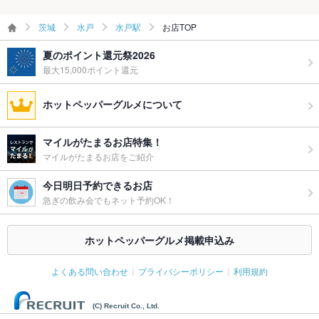
備考
－
茨城
水戸
水戸駅
お店TOP
夏のポイント還元祭2026
最大15,000ポイント還元
ホットペッパーグルメについて
マイルがたまるお店特集！
マイルがたまるお店をご紹介
今日明日予約できるお店
急ぎの飲み会でもネット予約OK！
ホットペッパーグルメ掲載申込み
よくある問い合わせ
プライバシーポリシー
利用規約
(C) Recruit Co., Ltd.