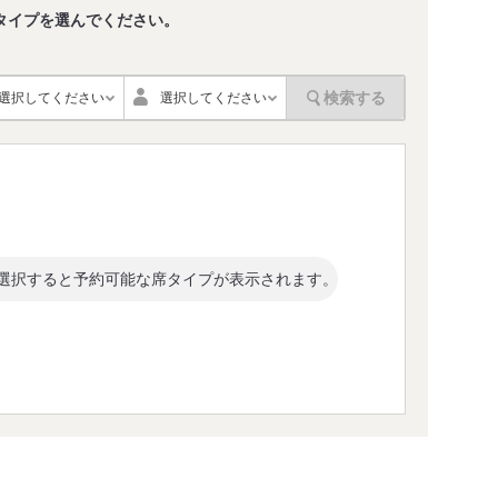
タイプを選んでください。
。
検索する
選択してください
選択してください
選択すると予約可能な席タイプが表示されます。