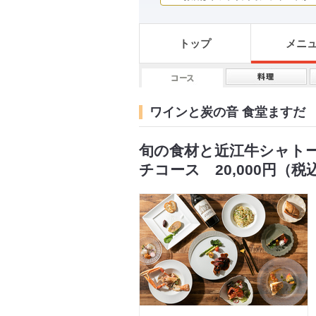
トップ
メニ
ワインと炭の音 食堂ますだ
旬の食材と近江牛シャト
チコース 20,000円（税