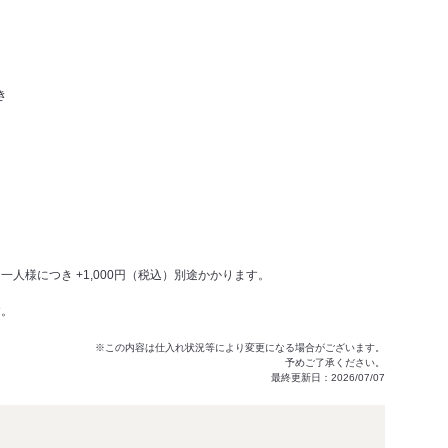
き
人様につき +1,000円（税込）別途かかります。
す。
※この内容は仕入れ状況等により変更になる場合がございます。
予めご了承ください。
最終更新日：2026/07/07