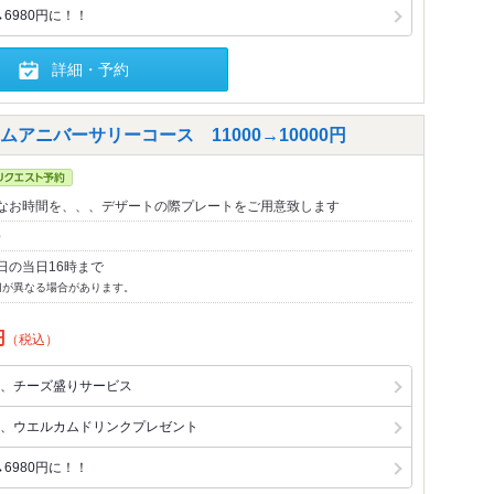
6980円に！！
詳細・予約
アニバーサリーコース 11000→10000円
なお時間を、、、デザートの際プレートをご用意致します
～
日の当日16時まで
切が異なる場合があります。
円
（税込）
、チーズ盛りサービス
、ウエルカムドリンクプレゼント
6980円に！！