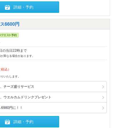
詳細・予約
6600円
～
日の当日22時まで
切が異なる場合があります。
（税込）
作りいたします。
、チーズ盛りサービス
、ウエルカムドリンクプレゼント
6980円に！！
詳細・予約