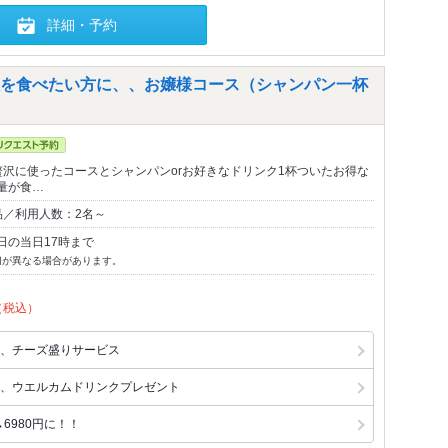
詳細・予約
を食べたい方に、、お嬢様コース（シャンパン一杯
贅沢に使ったコースとシャンパンorお好きなドリンク1杯ついたお得な
量が食…
品／利用人数：2名～
日の当日17時まで
切が異なる場合があります。
（税込）
、チーズ盛りサービス
、ウエルカムドリンクプレゼント
6980円に！！