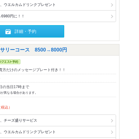
、ウエルカムドリンクプレゼント
6980円に！！
詳細・予約
リーコース 8500→8000円
貴方だけのメッセージプレート付き！！
～
日の当日17時まで
切が異なる場合があります。
（税込）
、チーズ盛りサービス
、ウエルカムドリンクプレゼント