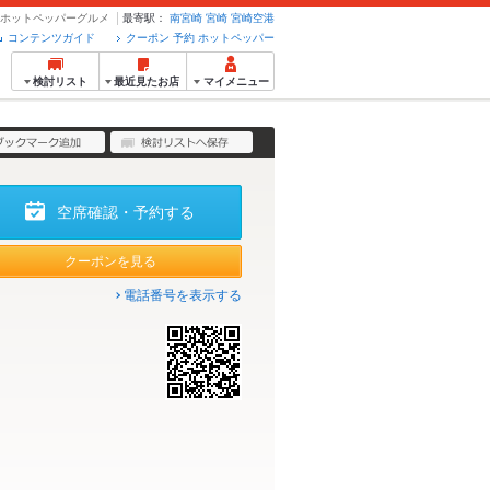
・予約のホットペッパーグルメ
最寄駅：
南宮崎
宮崎
宮崎空港
コンテンツガイド
クーポン 予約 ホットペッパー
検討リスト
最近見たお店
マイメニュー
空席確認・予約する
クーポンを見る
電話番号を表示する