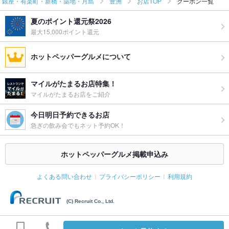
銀座・有楽町・新橋・築地・月島
豊洲
お店TOP
クーポン一覧
夏のポイント還元祭2026
最大15,000ポイント還元
ホットペッパーグルメについて
マイルがたまるお店特集！
マイルがたまるお店をご紹介
今日明日予約できるお店
急ぎの飲み会でもネット予約OK！
ホットペッパーグルメ掲載申込み
よくある問い合わせ
プライバシーポリシー
利用規約
(C) Recruit Co., Ltd.