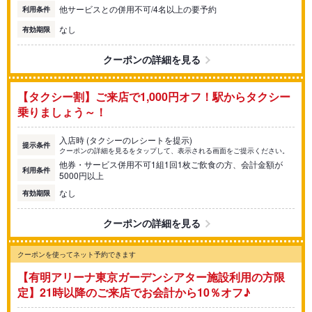
他サービスとの併用不可/4名以上の要予約
利用条件
なし
有効期限
クーポンの詳細を見る
【タクシー割】ご来店で1,000円オフ！駅からタクシー
乗りましょう～！
入店時 (タクシーのレシートを提示)
提示条件
クーポンの詳細を見るをタップして、表示される画面をご提示ください。
他券・サービス併用不可1組1回1枚ご飲食の方、会計金額が
利用条件
5000円以上
なし
有効期限
クーポンの詳細を見る
クーポンを使ってネット予約できます
【有明アリーナ東京ガーデンシアター施設利用の方限
定】21時以降のご来店でお会計から10％オフ♪