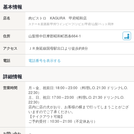
基本情報
店名
肉ビストロ KAGURA 甲府昭和店
ステーキ居酒屋/甲州ワインビーフ/ジビエ/甲府/山梨/ペット同伴
住所
山梨県中巨摩郡昭和町西条664-1
アクセス
ＪＲ身延線国母駅出口より徒歩約8分
電話
電話番号を表示する
詳細情報
営業時間
月～金、祝前日: 18:00～23:00 （料理L.O. 21:30 ドリンクL.O.
22:30）
土、日、祝日: 17:00～23:00 （料理L.O. 21:30 ドリンクL.O.
22:30）
店内に店の犬がおり、お客様の横まで行ってしまうことがござ
いますのでご了承ください。
【テイクアウト可能】
ご予約受付：10:30～21:00（不定休あり）
お問い合わ
－