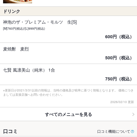
ドリンク
神泡のザ・プレミアム・モルツ 生[S]
[M]760円(税込)/[L]999円(税込)
600円（税込）
麦焼酎 麦烈
500円（税込）
七賢 風凛美山（純米） 1合
750円（税込）
※更新日が2021/3/31以前の情報は、当時の価格及び税率に基づく情報となります。 価格につき
ましては直接店舗へお問い合わせください。
2026/02/10 更新
すべてのメニューを見る
口コミ
口コミ機能について