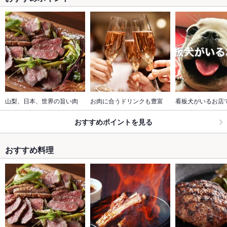
山梨、日本、世界の旨い肉
お肉に合うドリンクも豊富
看板犬がいるお店
おすすめポイントを見る
おすすめ料理