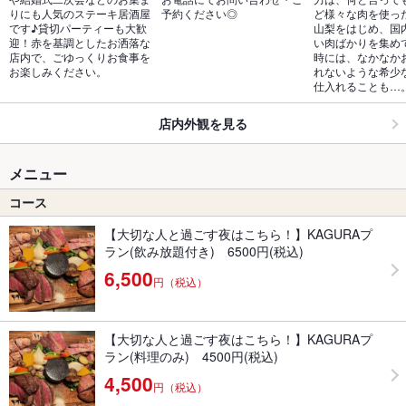
りにも人気のステーキ居酒屋
予約ください◎
ど様々な肉を使っ
です♪貸切パーティーも大歓
山梨をはじめ、国
迎！赤を基調としたお洒落な
い肉ばかりを集め
店内で、ごゆっくりお食事を
時には、なかなか
お楽しみください。
れないような希少
仕入れることも…
店内外観を見る
メニュー
コース
【大切な人と過ごす夜はこちら！】KAGURAプ
ラン(飲み放題付き) 6500円(税込)
6,500
円（税込）
【大切な人と過ごす夜はこちら！】KAGURAプ
ラン(料理のみ) 4500円(税込)
4,500
円（税込）