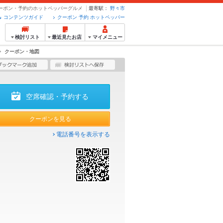
 クーポン・予約のホットペッパーグルメ
最寄駅：
野々市
コンテンツガイド
クーポン 予約 ホットペッパー
検討リスト
最近見たお店
マイメニュー
クーポン・地図
空席確認・予約する
クーポンを見る
電話番号を表示する