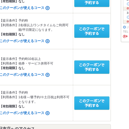
【有効期限】
なし
このクーポンが使えるコース
3
【提示条件】
予約時
【利用条件】
2名様以上/ランチタイムもご利用可
◎
：
能/平日限定になります。
TEL
【有効期限】
なし
このクーポンが使えるコース
【提示条件】
予約時10名以上
【利用条件】
他券・サービス併用不可
【有効期限】
なし
このクーポンが使えるコース
【提示条件】
予約時
【利用条件】
1名様～/要予約/※土日祝は利用不可
となります。
【有効期限】
なし
このクーポンが使えるコース
日市店へのアクセス