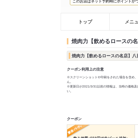
このお店はネット予約時にポイントが
トップ
メニ
焼肉力【飲めるロースの名
焼肉力【飲めるロースの名店】八
クーポン利用上の注意
※スクリーンショットや印刷をされた場合を含め、
ん。
※更新日が2021/3/31以前の情報は、当時の
い。
クーポン