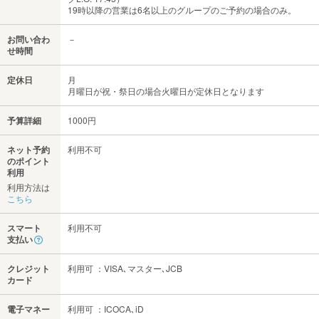
19時以降の営業は6名以上のグループのご予約の場合のみ。
お問い合わ
－
せ時間
定休日
月
月曜日が祝・祭日の場合火曜日が定休日となります
予算詳細
1000円
ネット予約
利用不可
のポイント
利用
利用方法は
こちら
スマート
利用不可
支払い
クレジット
利用可 ：VISA､マスター､JCB
カード
電子マネー
利用可 ：ICOCA､iD