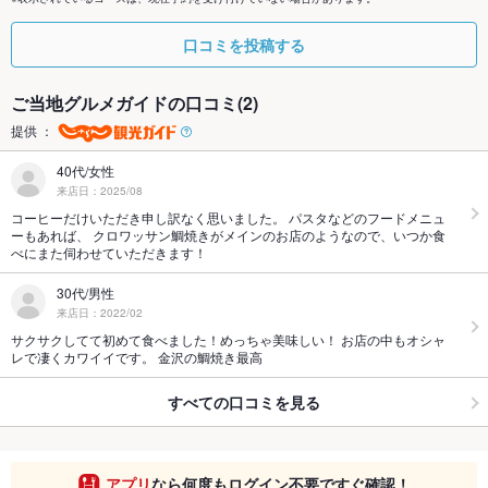
口コミを投稿する
ご当地グルメガイドの口コミ(2)
提供 ：
40代/女性
来店日：2025/08
コーヒーだけいただき申し訳なく思いました。 パスタなどのフードメニュ
ーもあれば、 クロワッサン鯛焼きがメインのお店のようなので、いつか食
べにまた伺わせていただきます！
30代/男性
来店日：2022/02
サクサクしてて初めて食べました！めっちゃ美味しい！ お店の中もオシャ
レで凄くカワイイです。 金沢の鯛焼き最高
すべての口コミを見る
アプリ
なら何度もログイン不要ですぐ確認！