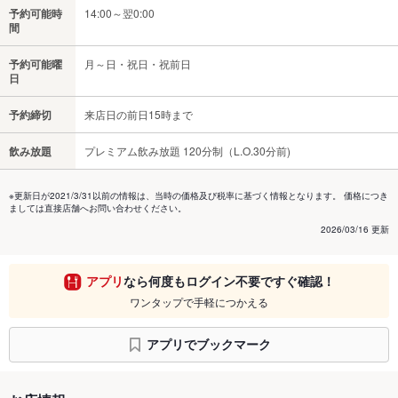
予約可能時
14:00～翌0:00
間
予約可能曜
月～日・祝日・祝前日
日
予約締切
来店日の前日15時まで
飲み放題
プレミアム飲み放題 120分制（L.O.30分前)
※更新日が2021/3/31以前の情報は、当時の価格及び税率に基づく情報となります。 価格につき
ましては直接店舗へお問い合わせください。
2026/03/16 更新
アプリ
なら何度もログイン不要ですぐ確認！
ワンタップで手軽につかえる
アプリでブックマーク