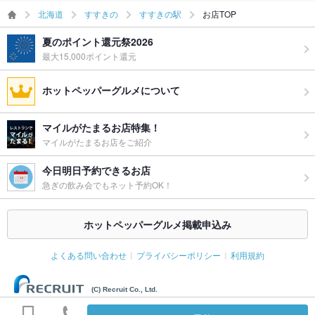
北海道
すすきの
すすきの駅
お店TOP
夏のポイント還元祭2026
最大15,000ポイント還元
ホットペッパーグルメについて
マイルがたまるお店特集！
マイルがたまるお店をご紹介
今日明日予約できるお店
急ぎの飲み会でもネット予約OK！
ホットペッパーグルメ掲載申込み
よくある問い合わせ
プライバシーポリシー
利用規約
(C) Recruit Co., Ltd.