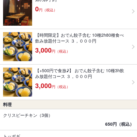
0
円（税込）
【時間限定】おでん餃子含む 10種2h80種食べ
飲み放題付コース ３，０００円
3,000
円（税込）
【+500円で食放♪】 おでん餃子含む 10種3h飲
み放題付コース ３，０００円
3,000
円（税込）
料理
クリスピーチキン（3個）
650円（税込）
トッポギ