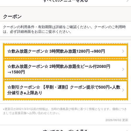
クーポン
クーポンの利用条件・有効期限は詳細をご確認ください。クーポンのご利用時
は、必ず詳細画面をお店にご提示ください。
☆飲み放題クーポン☆ 3時間飲み放題1280円→980円
☆飲み放題クーポン☆ 2時間飲み放題生ビール付2080円
→1580円
☆割引クーポン☆ 【早割・遅割】クーポン提示で500円×人数
分値引き※上限あり
※更新日が2021/3/31以前の情報は、当時の価格及び税率に基づく情報となります。価格につき
ましては直接店舗へお問い合わせください。
2026/06/02 更新