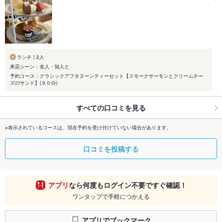
ランチ | 2人
来店シーン：友人・知人と
予約コース：クラシックアフタヌーンティーセット【スモークサーモンとクリームチー
ズのサンド】(９０分)
すべての口コミを見る
※表示されているコースは、現在予約を受け付けていない場合があります。
口コミを投稿する
アプリ
なら何度もログイン不要ですぐ確認！
ワンタップで手軽につかえる
アプリでブックマーク