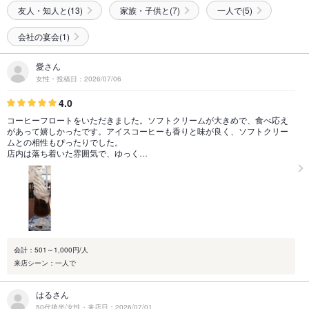
友人・知人と(13)
家族・子供と(7)
一人で(5)
会社の宴会(1)
愛さん
女性・投稿日：2026/07/06
4.0
コーヒーフロートをいただきました。ソフトクリームが大きめで、食べ応え
があって嬉しかったです。アイスコーヒーも香りと味が良く、ソフトクリー
ムとの相性もぴったりでした。
店内は落ち着いた雰囲気で、ゆっく…
会計：501～1,000円/人
来店シーン：一人で
はるさん
50代後半/女性・来店日：2026/07/01