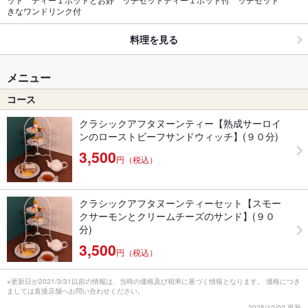
きなワンドリンク付
料理を見る
メニュー
コース
クラシックアフタヌーンティー【熟成サーロイ
ンのローストビーフサンドウィッチ】(９０分)
3,500
円（税込）
クラシックアフタヌーンティーセット【スモー
クサーモンとクリームチーズのサンド】(９０
分)
3,500
円（税込）
※更新日が2021/3/31以前の情報は、当時の価格及び税率に基づく情報となります。 価格につき
ましては直接店舗へお問い合わせください。
2025/12/02 更新