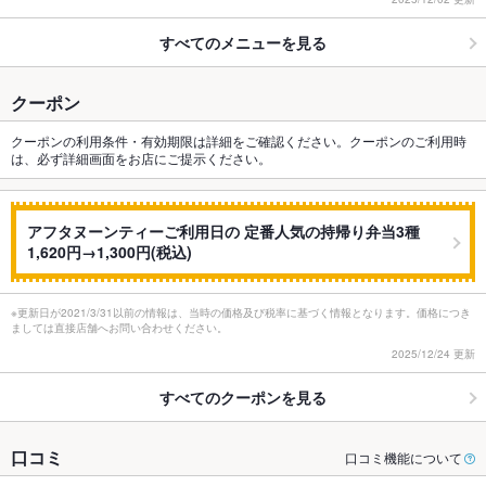
すべてのメニューを見る
クーポン
クーポンの利用条件・有効期限は詳細をご確認ください。クーポンのご利用時
は、必ず詳細画面をお店にご提示ください。
アフタヌーンティーご利用日の 定番人気の持帰り弁当3種
1,620円→1,300円(税込)
※更新日が2021/3/31以前の情報は、当時の価格及び税率に基づく情報となります。価格につき
ましては直接店舗へお問い合わせください。
2025/12/24 更新
すべてのクーポンを見る
口コミ
口コミ機能について