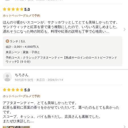
5.0
ホットペッパーグルメで予約
ほんのり暖かいスコーンが、サクッホワッとしてとても美味しかったです。
サンドウィッチと紅茶を皆で違う種類にしたので、いろいろ楽しめました。
遅れそうになった時の対応も、料理や紅茶の説明も丁寧で心地良い…
ランチ | 3人
会計：3,001～4,000円/人
来店シーン：家族・子供と
予約コース：クラシックアフタヌーンティー【熟成サーロインのローストビーフサンド
ウィッチ】(９０分)
ちろさん
50代前半/女性・来店日：2026/01/14
5.0
ホットペッパーグルメで予約
アフタヌーンティー、とても美味しかったです。
紅茶も最初に茶葉の香りをかがせていただいて、選べたのもとても良かった
です。
スコープ、キッシュ、パイも熱々だし、店員さんも素敵でした。
またぜひ来訪した…