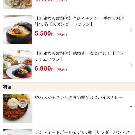
【2.5h飲み放題付】当店イチオシ！ 手作り料理
計10品【スタンダードプラン】
5,500
円（税込）
【2.5h飲み放題付】結婚式二次会にも！【プレ
ミアムプラン】
6,800
円（税込）
料理
やわらかチキンとお豆の愛がけスパイスカレー
-
シン・ミートボール＆デリ3種（サラダ・パン・ス