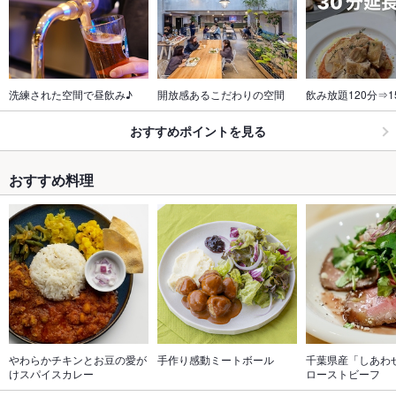
洗練された空間で昼飲み♪
開放感あるこだわりの空間
飲み放題120分⇒1
おすすめポイントを見る
おすすめ料理
やわらかチキンとお豆の愛が
手作り感動ミートボール
千葉県産「しあわ
けスパイスカレー
ローストビーフ