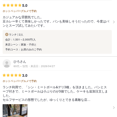
5.0
ホットペッパーグルメで予約
カジュアルな雰囲気でした。
豆カレー辛くて美味しかったです。パンも美味しそうだったので、今度はパ
ンとスープ試してみたいです。
ランチ | 2人
会計：1,501～2,000円/人
来店シーン：家族・子供と
予約コース：お席のみのご予約
ひろさん
60代～/女性・来店日：2026/04/27
3.0
ホットペッパーグルメで予約
ランチ利用で、「シン・ミートボール&デリ3種」を頂きました。パンとス
ープ付きで、ミートボールは小ぶりのが3個でした。ケーキも追加注文しま
した。
セルフサービスの形態でしたが、ゆっくりとできる素敵な店…