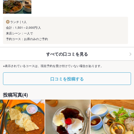
ランチ | 1人
会計：1,501～2,000円/人
来店シーン：一人で
予約コース：お席のみのご予約
すべての口コミを見る
※表示されているコースは、現在予約を受け付けていない場合があります。
口コミを投稿する
投稿写真(4)