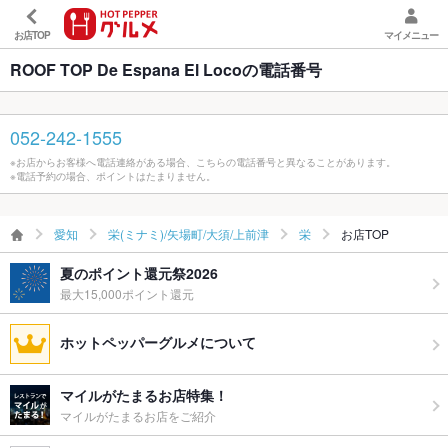
お店TOP
マイメニュー
ROOF TOP De Espana El Locoの電話番号
052-242-1555
※お店からお客様へ電話連絡がある場合、こちらの電話番号と異なることがあります。
※電話予約の場合、ポイントはたまりません。
愛知
栄(ミナミ)/矢場町/大須/上前津
栄
お店TOP
夏のポイント還元祭2026
最大15,000ポイント還元
ホットペッパーグルメについて
マイルがたまるお店特集！
マイルがたまるお店をご紹介