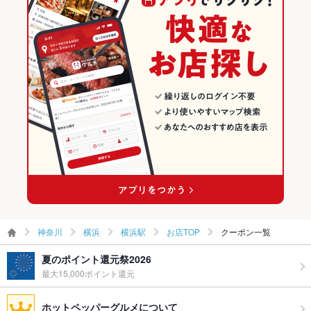
神奈川 × 洋・和洋・各国料理・その他
横浜のグルメランキング
横浜の居酒屋ランキング
横浜駅のグルメランキング
横浜駅の居酒屋ランキング
神奈川
横浜
横浜駅
お店TOP
クーポン一覧
夏のポイント還元祭2026
最大15,000ポイント還元
ホットペッパーグルメについて