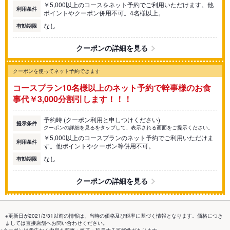
￥5,000以上のコースをネット予約でご利用いただけます。他
利用条件
ポイントやクーポン併用不可。4名様以上。
なし
有効期限
クーポンの詳細を見る
クーポンを使ってネット予約できます
コースプラン10名様以上のネット予約で幹事様のお食
事代￥3,000分割引します！！！
予約時 (クーポン利用と申しつけください)
提示条件
クーポンの詳細を見るをタップして、表示される画面をご提示ください。
￥5,000以上のコースプランのネット予約でご利用いただけま
利用条件
す。他ポイントやクーポン等併用不可。
なし
有効期限
クーポンの詳細を見る
※更新日が2021/3/31以前の情報は、当時の価格及び税率に基づく情報となります。価格につき
ましては直接店舗へお問い合わせください。