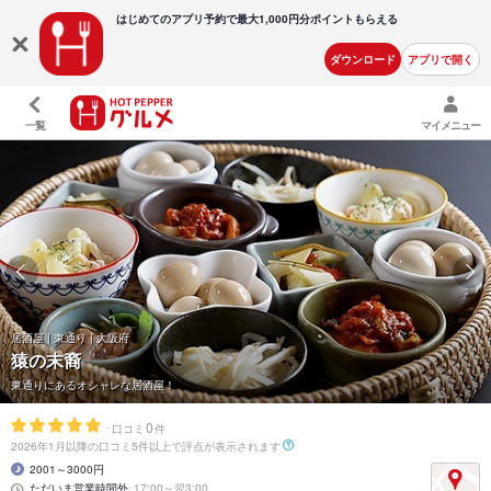
はじめてのアプリ予約で最大
1,000円分ポイントもらえる
ダウンロード
アプリで開く
一覧
マイメニュー
居酒屋 | 東通り | 大阪府
猿の末裔
東通りにあるオシャレな居酒屋！
-
0
口コミ
件
2026年1月以降の口コミ5件以上で評点が表示されます
2001～3000円
ただいま営業時間外
17:00～翌3:00