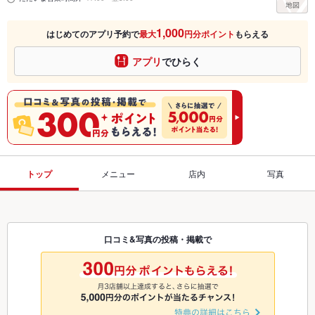
1,000
はじめてのアプリ予約で
最大
円分ポイント
もらえる
アプリ
でひらく
トップ
メニュー
店内
写真
口コミ&写真の投稿・掲載で