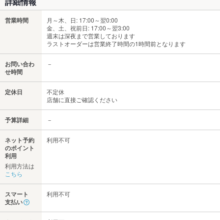
詳細情報
営業時間
月～木、日: 17:00～翌0:00
金、土、祝前日: 17:00～翌3:00
週末は深夜まで営業しております
ラストオーダーは営業終了時間の1時間前となります
お問い合わ
－
せ時間
定休日
不定休
店舗に直接ご確認ください
予算詳細
－
ネット予約
利用不可
のポイント
利用
利用方法は
こちら
スマート
利用不可
支払い