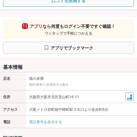
口コミを投稿する
アプリ
なら何度もログイン不要ですぐ確認！
ワンタップで手軽につかえる
アプリでブックマーク
基本情報
店名
猿の末裔
梅田/東通り/居酒屋/立ち飲み
住所
大阪府大阪市北区堂山町16-11
アクセス
大阪メトロ谷町線中崎町駅３出口より徒歩約5分
電話
電話番号を表示する