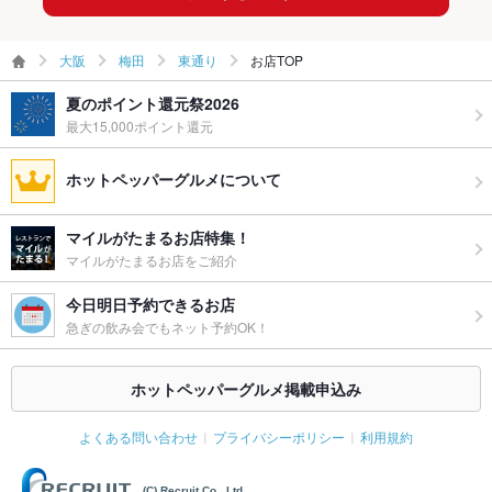
お祝い・サ
可
プライズ対
大阪
梅田
東通り
お店TOP
応
夏のポイント還元祭2026
備考
－
最大15,000ポイント還元
ホットペッパーグルメについて
マイルがたまるお店特集！
マイルがたまるお店をご紹介
今日明日予約できるお店
急ぎの飲み会でもネット予約OK！
ホットペッパーグルメ掲載申込み
よくある問い合わせ
プライバシーポリシー
利用規約
(C) Recruit Co., Ltd.