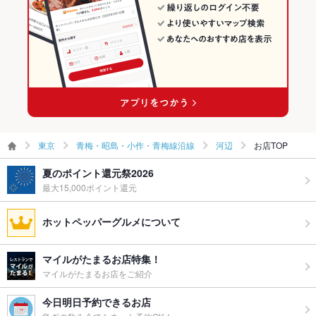
お祝い・サ
可
プライズ対
応
備考
お祝い・サプライズについては、事前に店舗へお問い合わせく
ださい。
東京
青梅・昭島・小作・青梅線沿線
河辺
お店TOP
夏のポイント還元祭2026
最大15,000ポイント還元
ホットペッパーグルメについて
マイルがたまるお店特集！
マイルがたまるお店をご紹介
今日明日予約できるお店