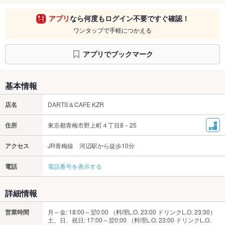
アプリ
なら何度もログイン不要ですぐ確認！
ワンタップで手軽につかえる
アプリでブックマーク
基本情報
店名
DARTS＆CAFE KZR
住所
東京都青梅市野上町４丁目8－25
アクセス
JR青梅線 河辺駅から徒歩10分
電話
電話番号を表示する
詳細情報
営業時間
月～金: 18:00～翌0:00 （料理L.O. 23:00 ドリンクL.O. 23:30）
土、日、祝日: 17:00～翌0:00 （料理L.O. 23:00 ドリンクL.O.