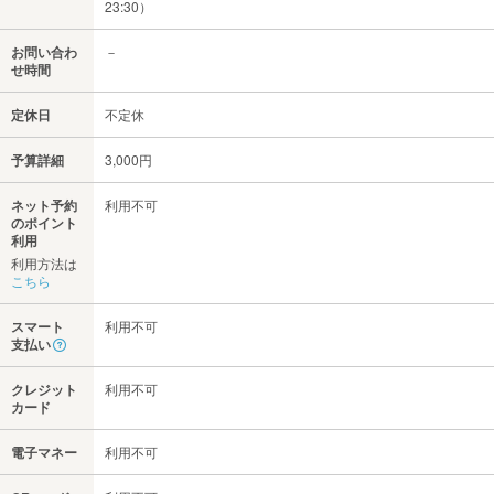
23:30）
お問い合わ
－
せ時間
定休日
不定休
予算詳細
3,000円
ネット予約
利用不可
のポイント
利用
利用方法は
こちら
スマート
利用不可
支払い
クレジット
利用不可
カード
電子マネー
利用不可