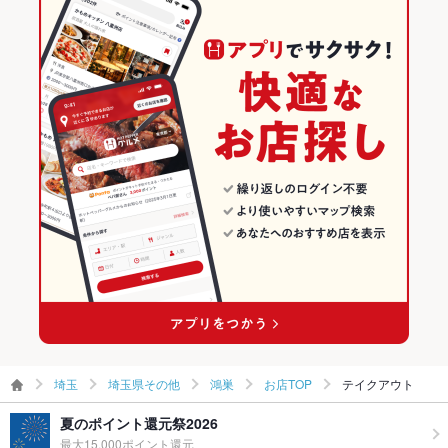
北鴻巣駅 × パスタ・ピザ
埼玉 × イタリアン・フレンチ
埼玉のイタリアン・フレンチランキング
埼玉 × パスタ・ピザ
埼玉のパスタ・ピザランキング
埼玉県その他のグルメランキング
埼玉県その他のイタリアン・フレンチランキング
鴻巣のグルメランキング
埼玉
埼玉県その他
鴻巣
お店TOP
テイクアウト
夏のポイント還元祭2026
最大15,000ポイント還元