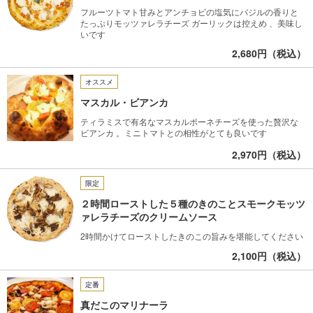
フルーツトマト甘みとアンチョビの塩気にバジルの香りと
たっぷりモッツァレラチーズ ガーリックは控えめ 、美味し
いです
2,680円（税込）
オススメ
マスカル・ビアンカ
ティラミスで有名なマスカルポーネチーズを使った贅沢な
ビアンカ 。ミニトマトとの相性がとても良いです
2,970円（税込）
限定
２時間ローストした５種のきのことスモークモッツ
ァレラチーズのクリームソース
2時間かけてローストしたきのこの旨みを堪能してください
2,100円（税込）
定番
真だこのマリナーラ