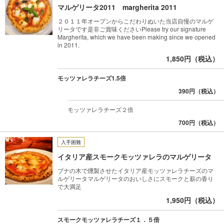
マルゲリータ2011 margherita 2011
２０１１年オープンからこだわりぬいた当店自慢のマルゲ
リータです是非ご賞味くださいPlease try our signature
Margherita, which we have been making since we opened
in 2011.
1,850円（税込）
モッツァレラチーズ1.5倍
390円（税込）
モッツァレラチーズ２倍
700円（税込）
入手困難
イタリア産スモークモッツァレラのマルゲリータ
ブナの木で燻製させたイタリア産モッツァレラチーズのマ
ルゲリータマルゲリータのおいしさにスモークと薪の香り
で大満足
1,950円（税込）
スモークモッツァレラチーズ１．５倍