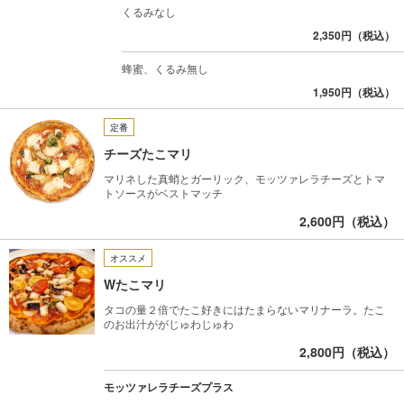
くるみなし
2,350円（税込）
蜂蜜、くるみ無し
1,950円（税込）
定番
チーズたこマリ
マリネした真蛸とガーリック、モッツァレラチーズとトマ
トソースがベストマッチ
2,600円（税込）
オススメ
Wたこマリ
タコの量２倍でたこ好きにはたまらないマリナーラ。たこ
のお出汁ががじゅわじゅわ
2,800円（税込）
モッツァレラチーズプラス