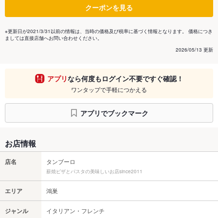
クーポンを見る
※更新日が2021/3/31以前の情報は、当時の価格及び税率に基づく情報となります。 価格につき
ましては直接店舗へお問い合わせください。
2026/05/13 更新
アプリ
なら何度もログイン不要ですぐ確認！
ワンタップで手軽につかえる
アプリでブックマーク
お店情報
店名
タンブーロ
薪焼ピザとパスタの美味しいお店since2011
エリア
鴻巣
ジャンル
イタリアン・フレンチ