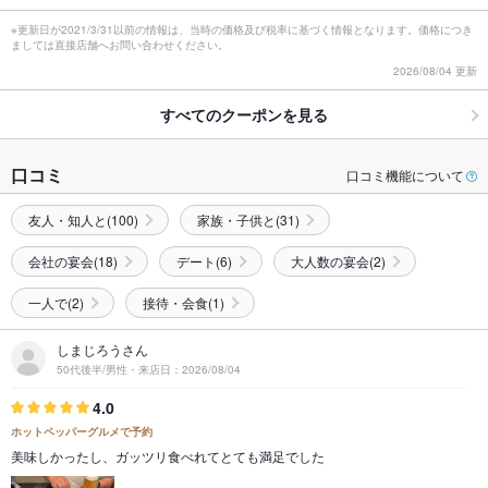
※更新日が2021/3/31以前の情報は、当時の価格及び税率に基づく情報となります。価格につき
ましては直接店舗へお問い合わせください。
2026/08/04 更新
すべてのクーポンを見る
口コミ
口コミ機能について
友人・知人と(100)
家族・子供と(31)
会社の宴会(18)
デート(6)
大人数の宴会(2)
一人で(2)
接待・会食(1)
しまじろうさん
50代後半/男性・来店日：2026/08/04
4.0
ホットペッパーグルメで予約
美味しかったし、ガッツリ食べれてとても満足でした