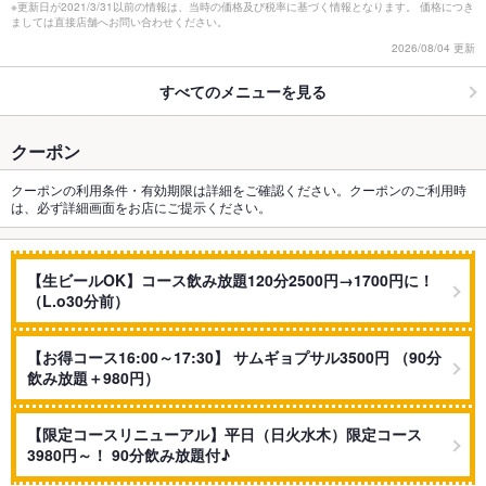
※更新日が2021/3/31以前の情報は、当時の価格及び税率に基づく情報となります。 価格につき
ましては直接店舗へお問い合わせください。
2026/08/04 更新
すべてのメニューを見る
クーポン
クーポンの利用条件・有効期限は詳細をご確認ください。クーポンのご利用時
は、必ず詳細画面をお店にご提示ください。
【生ビールOK】コース飲み放題120分2500円→1700円に！
（L.o30分前）
【お得コース16:00～17:30】 サムギョプサル3500円 （90分
飲み放題＋980円）
【限定コースリニューアル】平日（日火水木）限定コース
3980円～！ 90分飲み放題付♪