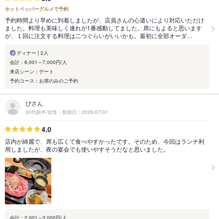
ホットペッパーグルメで予約
予約時間より早めに到着しましたが、店員さんの心遣いにより対応いただけ
ました。料理も美味しく連れが1番感動してました。席にもよると思います
が、１回に注文する料理は二つぐらいがいいかも。最初に全部オーダ…
ディナー | 2人
会計：6,001～7,000円/人
来店シーン：デート
予約コース：お席のみのご予約
ぴさん
30代前半/女性・投稿日：2026/07/31
4.0
店内が綺麗で、席も広くて食べやすかったです。そのため、今回はランチ利
用しましたが、夜の宴会でも使いやすそうだなと思いました。
会計：2,001～3,000円/人