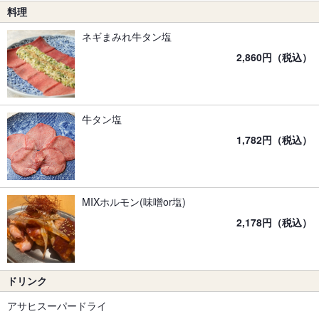
料理
ネギまみれ牛タン塩
2,860円（税込）
牛タン塩
1,782円（税込）
MIXホルモン(味噌or塩)
2,178円（税込）
ドリンク
アサヒスーパードライ