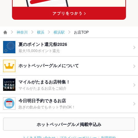
備考
22時以降深夜料金あり。不明点等ございましたら、お気軽に店
舗へご相談下さい。
神奈川
横浜
横浜駅
お店TOP
夏のポイント還元祭2026
最大15,000ポイント還元
ホットペッパーグルメについて
マイルがたまるお店特集！
マイルがたまるお店をご紹介
今日明日予約できるお店
急ぎの飲み会でもネット予約OK！
ホットペッパーグルメ掲載申込み
よくある問い合わせ
プライバシーポリシー
利用規約