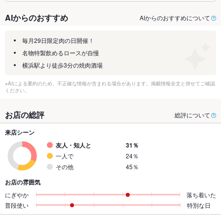
AIからのおすすめ
AIからのおすすめについて
毎月29日限定肉の日開催！
名物特製飲めるロースが自慢
横浜駅より徒歩3分の焼肉酒場
※AIによる要約のため、不正確な情報が含まれる場合があります。掲載情報全文と併せてご確認
ください。
お店の総評
総評について
来店シーン
友人・知人と
31％
一人で
24％
その他
45％
お店の雰囲気
にぎやか
落ち着いた
普段使い
特別な日