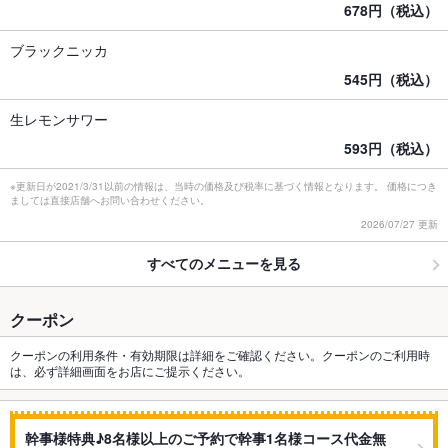
678円（税込）
ブラックニッカ
545円（税込）
生レモンサワー
593円（税込）
※更新日が2021/3/31以前の情報は、当時の価格及び税率に基づく情報となります。 価格につき
ましては直接店舗へお問い合わせください。
2026/07/27 更新
すべてのメニューを見る
クーポン
クーポンの利用条件・有効期限は詳細をご確認ください。クーポンのご利用時
は、必ず詳細画面をお店にご提示ください。
幹事様特典♪8名様以上のご予約で幹事1名様コース代金無