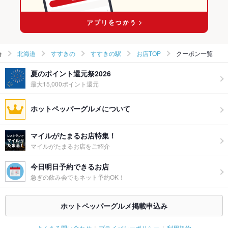
北海道
すすきの
すすきの駅
お店TOP
クーポン一覧
夏のポイント還元祭2026
最大15,000ポイント還元
ホットペッパーグルメについて
マイルがたまるお店特集！
マイルがたまるお店をご紹介
今日明日予約できるお店
急ぎの飲み会でもネット予約OK！
ホットペッパーグルメ掲載申込み
よくある問い合わせ
プライバシーポリシー
利用規約