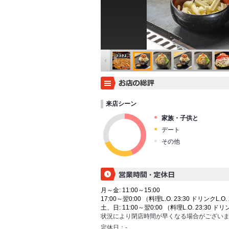
来店シーン
家族・子供と
デート
その他
月～金: 11:00～15:00
17:00～翌0:00 （料理L.O. 23:30 ドリンクL.O. 
土、日: 11:00～翌0:00 （料理L.O. 23:30 ドリン
状況により閉店時間が早くなる場合がござい
定休日：
-