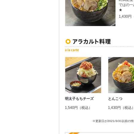
ではの一
★
1,430
明太子もちチーズ
とんこつ
1,540円（税込）
1,430円（税込
※更新日が2021/3/31