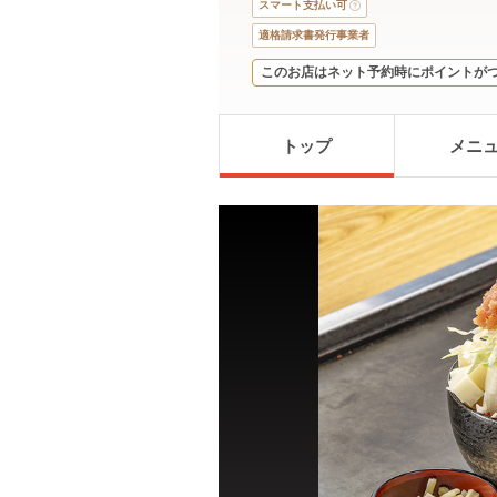
スマート支払い可
適格請求書発行事業者
このお店はネット予約時にポイントが
トップ
メニ