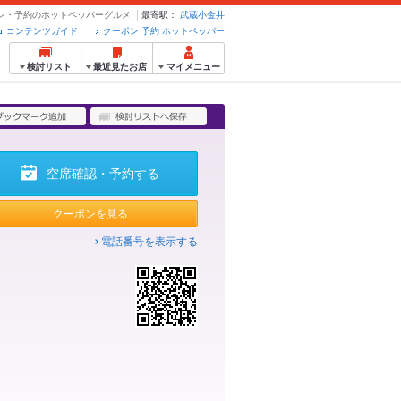
ーポン・予約のホットペッパーグルメ
最寄駅：
武蔵小金井
コンテンツガイド
クーポン 予約 ホットペッパー
検討リスト
最近見たお店
マイメニュー
空席確認・予約する
クーポンを見る
電話番号を表示する