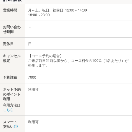
営業時間
月～土、祝日、祝前日: 12:00～14:30
18:00～23:00
お問い合わ
－
せ時間
定休日
日
キャンセル
【コース予約の場合】
規定
ご来店前日21時以降から、コース料金の100%（1名あたり）が
発生します。
予算詳細
7000
ネット予約
利用可
のポイント
利用
利用方法は
こちら
スマート
利用可
支払い