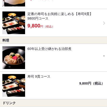
定番の寿司をお気軽に楽しめる【寿司9貫】
9800円コース
9,800
円（税込）
料理
60年以上受け継がれる治部煮
-
寿司 9貫コース
9,800円（税込）
ドリンク