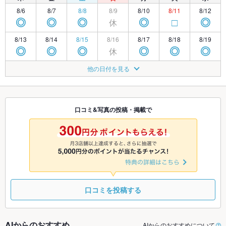
8/6
8/7
8/8
8/9
8/10
8/11
8/12
休
◎
◎
◎
◎
□
◎
8/13
8/14
8/15
8/16
8/17
8/18
8/19
休
◎
◎
◎
◎
◎
◎
8/20
8/21
8/22
8/23
8/24
8/25
8/26
他の日付を見る
休
◎
◎
◎
□
◎
◎
8/27
8/28
8/29
8/30
8/31
9/1
9/2
休
◎
◎
□
◎
◎
◎
口コミ&写真の投稿・掲載で
9/3
9/4
9/5
9/6
9/7
9/8
9/9
休
◎
◎
◎
◎
◎
◎
口コミを投稿する
AIからのおすすめ
AIからのおすすめについて