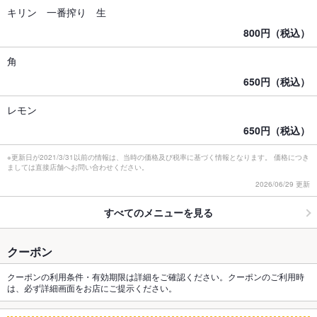
キリン 一番搾り 生
800円（税込）
角
650円（税込）
レモン
650円（税込）
※更新日が2021/3/31以前の情報は、当時の価格及び税率に基づく情報となります。 価格につき
ましては直接店舗へお問い合わせください。
2026/06/29 更新
すべてのメニューを見る
クーポン
クーポンの利用条件・有効期限は詳細をご確認ください。クーポンのご利用時
は、必ず詳細画面をお店にご提示ください。