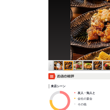
来店シーン
友人・知人と
会社の宴会
その他