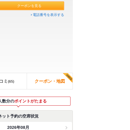
クーポンを見る
電話番号を表示する
コミ
クーポン・地図
(
65
)
人数分の
ポイントがたまる
ネット予約の空席状況
2026年08月