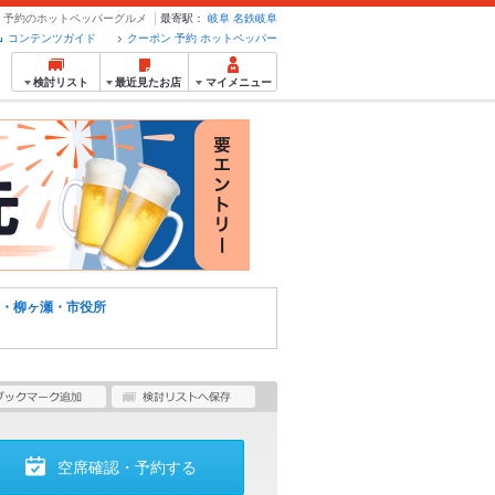
ポン・予約のホットペッパーグルメ
最寄駅：
岐阜
名鉄岐阜
コンテンツガイド
クーポン 予約 ホットペッパー
検討リスト
最近見たお店
マイメニュー
・柳ヶ瀬・市役所
空席確認・予約する