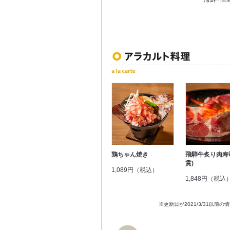
鶏ちゃん焼き
飛騨牛炙り肉寿
貫)
1,089円（税込）
1,848円（税込
※更新日が2021/3/31