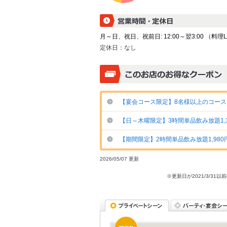
月～日、祝日、祝前日: 12:00～翌3:00 （料理L.O
定休日：
なし
【宴会コース限定】8名様以上のコースご
【日～木曜限定】3時間単品飲み放題1,3
【期間限定】2時間単品飲み放題1,980円
2026/05/07 更新
※更新日が2021/3/