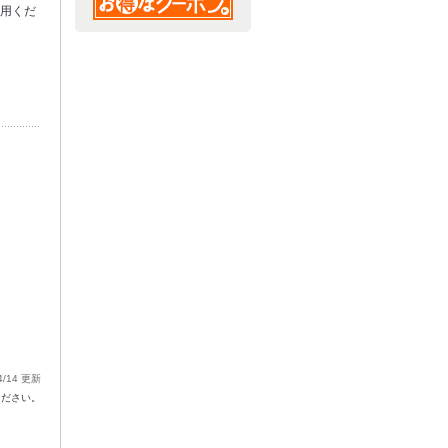
利用くだ
4/14 更新
ください。