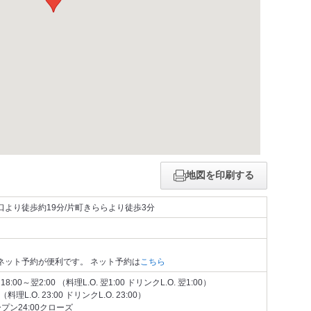
地図を印刷する
より徒歩約19分/片町きららより徒歩3分
ネット予約が便利です。 ネット予約は
こちら
00～翌2:00 （料理L.O. 翌1:00 ドリンクL.O. 翌1:00）
（料理L.O. 23:00 ドリンクL.O. 23:00）
プン24:00クローズ