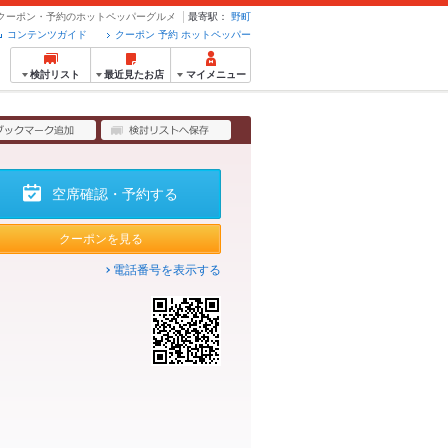
ien - クーポン・予約のホットペッパーグルメ
最寄駅：
野町
コンテンツガイド
クーポン 予約 ホットペッパー
検討リスト
最近見たお店
マイメニュー
空席確認・予約する
クーポンを見る
電話番号を表示する