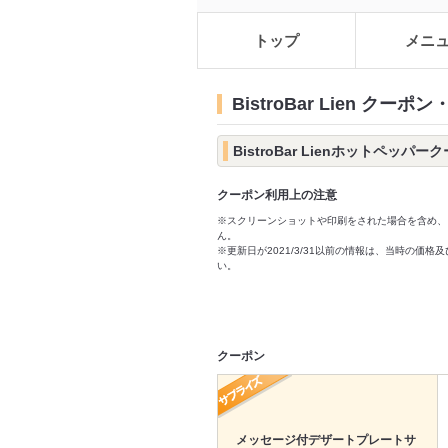
トップ
メニ
BistroBar Lien クーポ
BistroBar Lienホットペッパー
クーポン利用上の注意
※スクリーンショットや印刷をされた場合を含め、
ん。
※更新日が2021/3/31以前の情報は、当時の
い。
クーポン
メッセージ付デザートプレートサ