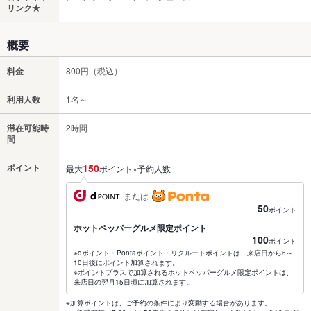
リンク★
概要
料金
800円（税込）
利用人数
1名～
滞在可能時
2時間
間
ポイント
150
最大
ポイント×予約人数
または
50
ポイント
ホットペッパーグルメ限定ポイント
100
ポイント
※dポイント・Pontaポイント・リクルートポイントは、来店日から6～
10日後にポイント加算されます。
※ポイントプラスで加算されるホットペッパーグルメ限定ポイントは、
来店日の翌月15日頃に加算されます。
※加算ポイントは、ご予約の条件により変動する場合があります。