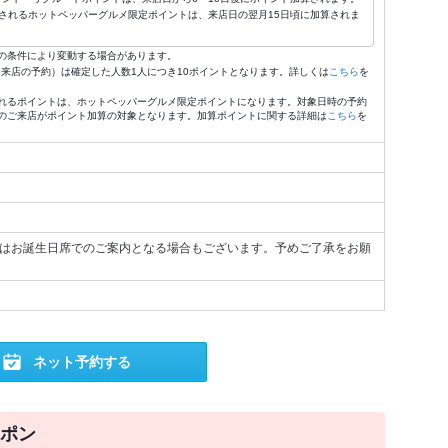
されるホットペッパーグルメ限定ポイントは、来店日の翌月15日頃に加算されま
の条件により変動する場合があります。
4:59来店の予約）は確定した人数1人につき10ポイントとなります。詳しくは
こちら
を
れるポイントは、ホットペッパーグルメ限定ポイントになります。対象日時の予約
のご来店がポイント加算の対象となります。加算ポイントに関する詳細は
こちら
を
様はお誕生日席でのご案内となる場合もございます。予めご了承をお願
ネット予約する
ポン