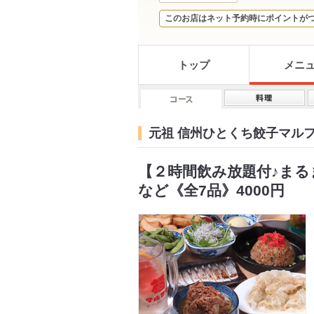
このお店はネット予約時にポイントが
トップ
メニ
元祖 信州ひとくち餃子マル
【２時間飲み放題付♪ま
など《全7品》4000円