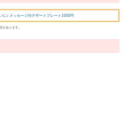
いに♪ メッセージ付デザートプレート1000円
性があります。