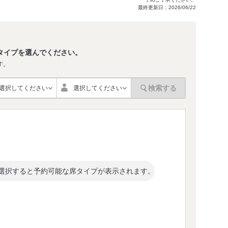
最終更新日：2026/06/22
タイプを選んでください。
す。
検索する
選択してください
選択してください
選択すると予約可能な席タイプが表示されます。