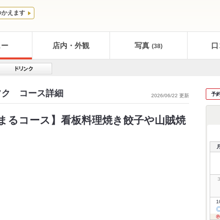
つかえます
ュー
店内・外観
写真
口
(38)
フク コース詳細
予
2026/06/22 更新
るまるコース】看板料理焼き餃子や山賊焼
1