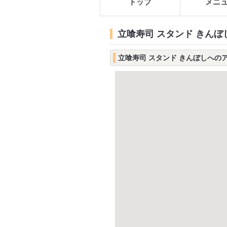
トップ
メニ
立喰寿司 スタンド きんぼ
立喰寿司 スタンド きんぼしへの