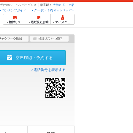
ン・予約のホットペッパーグルメ
最寄駅：
大街道
松山市駅
コンテンツガイド
クーポン 予約 ホットペッパー
検討リスト
最近見たお店
マイメニュー
空席確認・予約する
電話番号を表示する