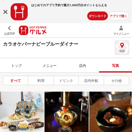
はじめてのアプリ予約で最大
1,000円分ポイントもらえる
ダウンロード
アプリで開く
お店TOP
マイメニュー
カラオケバーナビーブルーダイナー
トップ
メニュー
店内
写真
すべて
料理
ドリンク
店内外観
その他