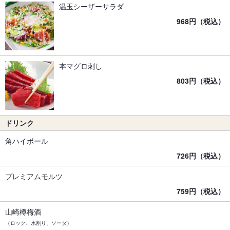
温玉シーザーサラダ
968円（税込）
本マグロ刺し
803円（税込）
ドリンク
角ハイボール
726円（税込）
プレミアムモルツ
759円（税込）
山崎樽梅酒
（ロック、水割り、ソーダ）