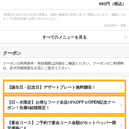
693円（税込）
※更新日が2021/3/31以前の情報は、当時の価格及び税率に基づく情報となります。 価格につき
ましては直接店舗へお問い合わせください。
2026/06/11 更新
すべてのメニューを見る
クーポン
クーポンの利用条件・有効期限は詳細をご確認ください。クーポンのご利用時
は、必ず詳細画面をお店にご提示ください。
【誕生日・記念日】デザートプレート無料贈呈！
【日～木限定】お得なフード全品15%OFF☆OPEN記念クー
ポン！先着5組様限定！
【宴会コース】ご予約で宴会コース金額がホットペッパー限
定価格に♪