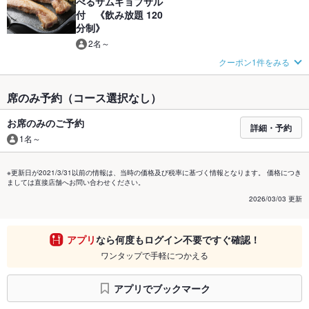
べるサムギョプサル
付 《飲み放題 120
分制》
2名～
クーポン1件をみる
席のみ予約（コース選択なし）
お席のみのご予約
詳細・予約
1名～
※更新日が2021/3/31以前の情報は、当時の価格及び税率に基づく情報となります。 価格につき
ましては直接店舗へお問い合わせください。
2026/03/03 更新
アプリ
なら何度もログイン不要ですぐ確認！
ワンタップで手軽につかえる
アプリでブックマーク