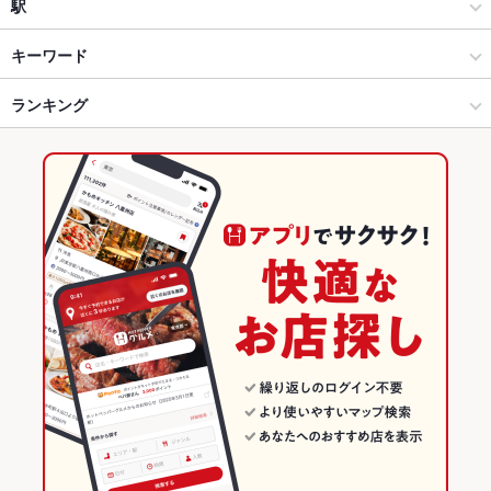
洋・和洋・各国料理・その他
岐阜駅
駅
岐阜駅周辺・柳ヶ瀬・市役所 × 居酒屋
岐阜駅 × 居酒屋
岐阜駅
キーワード
岐阜駅周辺・柳ヶ瀬・市役所 × 洋・和洋・各国料理・その他
岐阜駅 × 洋・和洋・各国料理・その他
名鉄岐阜駅
ランキング
小籠包
焼売
ビビンバ
石焼きビビンバ
冷麺
馬肉
名鉄岐阜駅 × 居酒屋
岐阜駅 × 韓国料理
岐阜のグルメランキング
名鉄岐阜駅 × 洋・和洋・各国料理・その他
岐阜駅 × 韓国料理全般
岐阜の居酒屋ランキング
韓国料理
岐阜
岐阜駅周辺・柳ヶ瀬・市役所のグルメランキング
韓国料理全般
岐阜 × 居酒屋
岐阜駅周辺・柳ヶ瀬・市役所の居酒屋ランキング
岐阜駅周辺・柳ヶ瀬・市役所 × 韓国料理
岐阜 × 洋・和洋・各国料理・その他
岐阜駅のグルメランキング
岐阜駅周辺・柳ヶ瀬・市役所 × 韓国料理全般
岐阜 × 韓国料理
岐阜駅の居酒屋ランキング
名鉄岐阜駅 × 韓国料理
岐阜 × 韓国料理全般