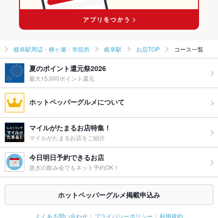
名鉄岐阜駅 × 韓国料理全般
岐阜駅周辺・柳ヶ瀬・市役所
岐阜駅
お店TOP
コース一覧
夏のポイント還元祭2026
最大15,000ポイント還元
ホットペッパーグルメについて
マイルがたまるお店特集！
マイルがたまるお店をご紹介
今日明日予約できるお店
急ぎの飲み会でもネット予約OK！
ホットペッパーグルメ掲載申込み
よくある問い合わせ
プライバシーポリシー
利用規約